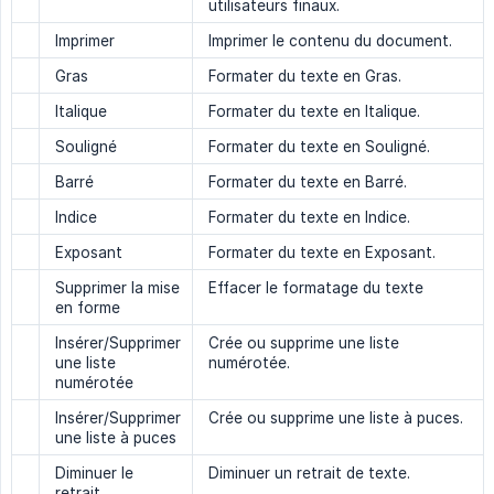
utilisateurs finaux.
Imprimer
Imprimer le contenu du document.
Gras
Formater du texte en Gras.
Italique
Formater du texte en Italique.
Souligné
Formater du texte en Souligné.
Barré
Formater du texte en Barré.
Indice
Formater du texte en Indice.
Exposant
Formater du texte en Exposant.
Supprimer la mise
Effacer le formatage du texte
en forme
Insérer/Supprimer
Crée ou supprime une liste
une liste
numérotée.
numérotée
Insérer/Supprimer
Crée ou supprime une liste à puces.
une liste à puces
Diminuer le
Diminuer un retrait de texte.
retrait