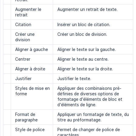
Augmenter le
Augmenter un retrait de texte.
retrait
Citation
Insérer un bloc de citation.
Créer une
Créer un bloc de division.
division
Aligner à gauche
Aligner le texte sur la gauche.
Centrer
Aligner le texte au centre.
Aligner à droite
Aligner le texte sur la droite.
Justifier
Justifier le texte.
Styles de mise en
Appliquer des combinaisons pré-
forme
définies de diverses options de
formatage d'éléments de bloc et
d'éléments de ligne.
Format de
Appliquer un formatage de texte, du
paragraphe
titre au préformatage.
Style de police
Permet de changer de police de
caractères.