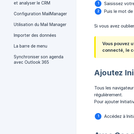
et analyser le CRM
Saisissez votr
Puis le mot de
Configuration MailManager
Utilisation du Mail Manager
Si vous avez oublier
Importer des données
Vous pouvez ut
La barre de menu
connecté, le 
Synchroniser son agenda
avec Outlook 365
Ajoutez In
Tous les navigateu
régulièrement.
Pour ajouter Initiat
Accédez à Init