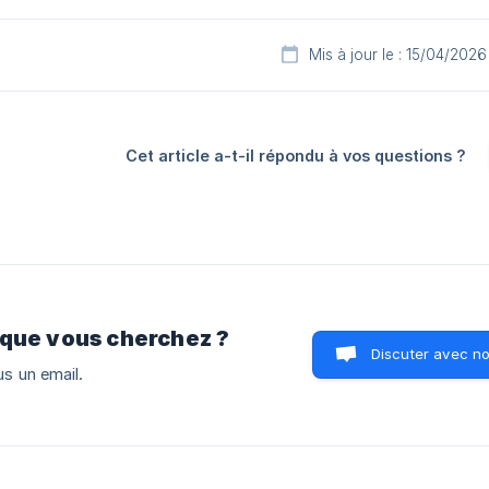
Mis à jour le : 15/04/2026
Cet article a-t-il répondu à vos questions ?
 que vous cherchez ?
Discuter avec n
s un email.