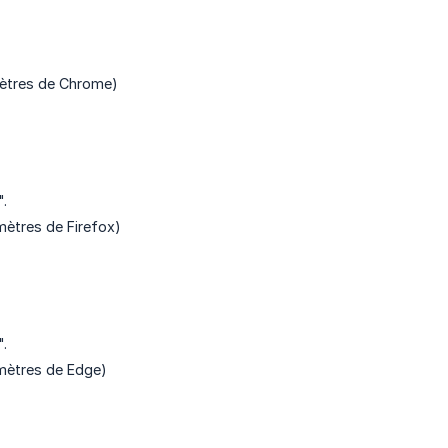
amètres de Chrome)
".
mètres de Firefox)
".
amètres de Edge)