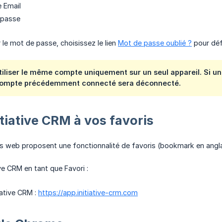
e Email
 passe
 le mot de passe, choisissez le lien
Mot de passe oublié ?
pour déf
iliser le même compte uniquement sur un seul appareil. Si u
compte précédemment connecté sera déconnecté.
itiative CRM à vos favoris
rs web proposent une fonctionnalité de favoris (bookmark en ang
ive CRM en tant que Favori :
iative CRM :
https://app.initiative-crm.com