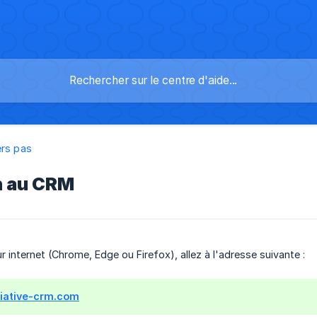
ers pas
n au CRM
 internet (Chrome, Edge ou Firefox), allez à l'adresse suivante :
itiative-crm.com