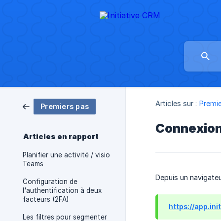
Articles sur :
Premi
Premiers pas
Connexio
Articles en rapport
Planifier une activité / visio
Teams
Depuis un navigateur
Configuration de
l'authentification à deux
facteurs (2FA)
https://app.in
Les filtres pour segmenter