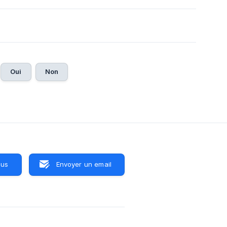
Oui
Non
ous
Envoyer un email